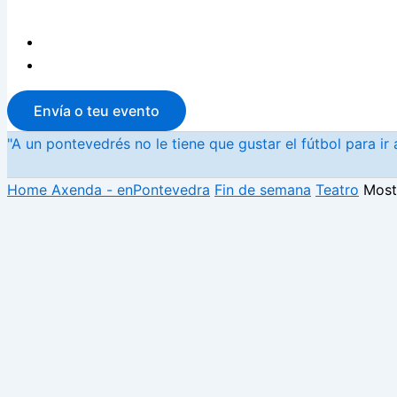
Envía o teu evento
"A un pontevedrés no le tiene que gustar el fútbol para i
Home
Axenda - enPontevedra
Fin de semana
Teatro
Most