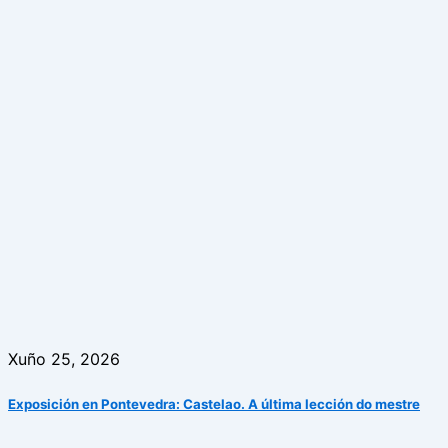
Xuño 25, 2026
Exposición en Pontevedra: Castelao. A última lección do mestre