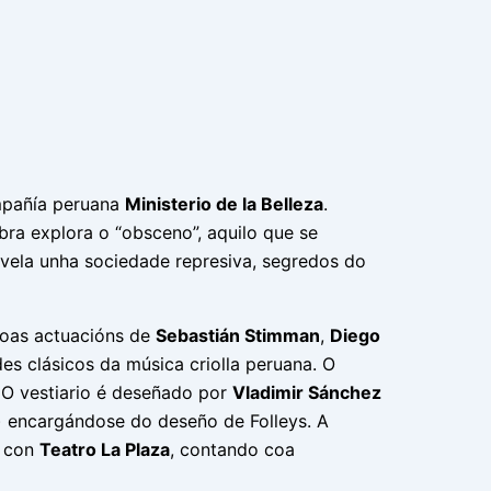
mpañía peruana
Ministerio de la Belleza
.
ra explora o “obsceno”, aquilo que se
evela unha sociedade represiva, segredos do
coas actuacións de
Sebastián Stimman
,
Diego
des clásicos da música criolla peruana. O
 O vestiario é deseñado por
Vladimir Sánchez
) encargándose do deseño de Folleys. A
n con
Teatro La Plaza
, contando coa