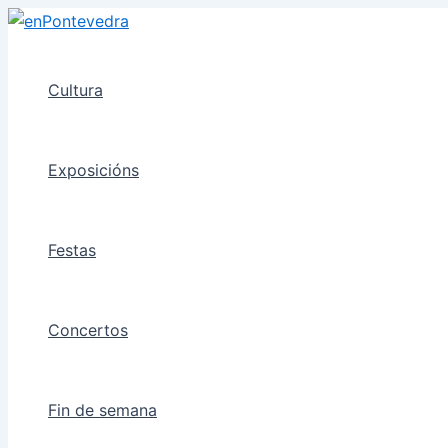
Ir
ao
contido
Cultura
Exposicións
Festas
Concertos
Fin de semana