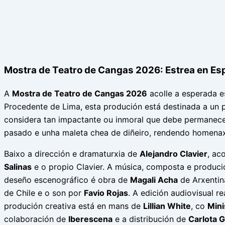
Mostra de Teatro de Cangas 2026: Estrea en Espa
A
Mostra de Teatro de Cangas 2026
acolle a esperada 
Procedente de Lima, esta produción está destinada a un 
considera tan impactante ou inmoral que debe permanecer 
pasado e unha maleta chea de diñeiro, rendendo homena
Baixo a dirección e dramaturxia de
Alejandro Clavier
, ac
Salinas
e o propio Clavier. A música, composta e produc
deseño escenográfico é obra de
Magali Acha
de Arxentin
de Chile e o son por
Favio Rojas
. A edición audiovisual r
produción creativa está en mans de
Lillian White
, co
Mini
colaboración de
Iberescena
e a distribución de
Carlota 