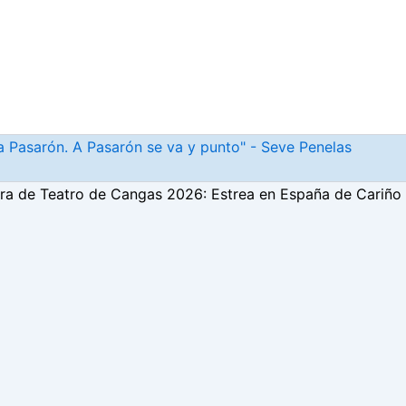
r a Pasarón. A Pasarón se va y punto" - Seve Penelas
ra de Teatro de Cangas 2026: Estrea en España de Cariño M