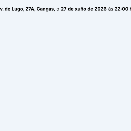
v. de Lugo, 27A, Cangas
, o
27 de xuño de 2026
ás
22:00 