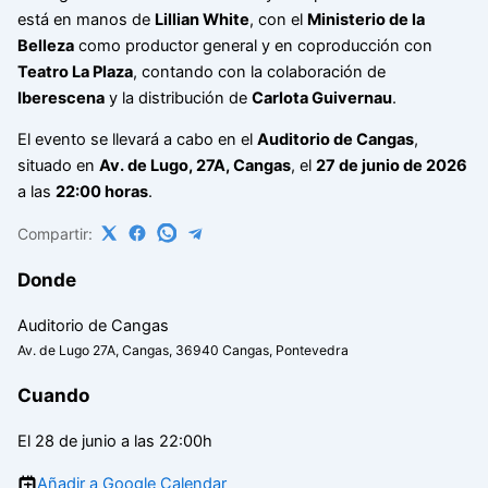
está en manos de
Lillian White
, con el
Ministerio de la
Belleza
como productor general y en coproducción con
Teatro La Plaza
, contando con la colaboración de
Iberescena
y la distribución de
Carlota Guivernau
.
El evento se llevará a cabo en el
Auditorio de Cangas
,
situado en
Av. de Lugo, 27A, Cangas
, el
27 de junio de 2026
a las
22:00 horas
.
Compartir:
Donde
Auditorio de Cangas
Av. de Lugo 27A, Cangas, 36940 Cangas, Pontevedra
Cuando
El 28 de junio a las 22:00h
Añadir a Google Calendar