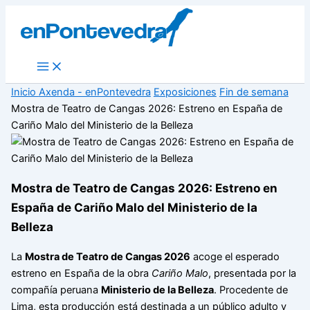
Ir
al
contenido
Main
Menu
Inicio
Axenda - enPontevedra
Exposiciones
Fin de semana
Mostra de Teatro de Cangas 2026: Estreno en España de
Cariño Malo del Ministerio de la Belleza
Mostra de Teatro de Cangas 2026: Estreno en
España de Cariño Malo del Ministerio de la
Belleza
La
Mostra de Teatro de Cangas 2026
acoge el esperado
estreno en España de la obra
Cariño Malo
, presentada por la
compañía peruana
Ministerio de la Belleza
. Procedente de
Lima, esta producción está destinada a un público adulto y