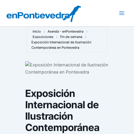
Ir
al
Main
contenido
Men
Inicio
Axenda - enPontevedra
Exposiciones
Fin de semana
Exposición Internacional de Ilustración
Contemporánea en Pontevedra
Exposición
Internacional de
Ilustración
Contemporánea