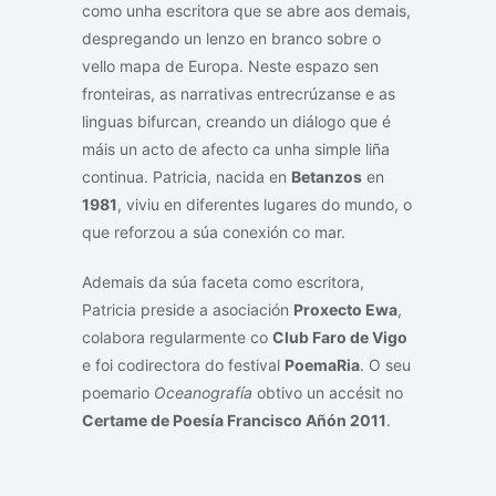
como unha escritora que se abre aos demais,
despregando un lenzo en branco sobre o
vello mapa de Europa. Neste espazo sen
fronteiras, as narrativas entrecrúzanse e as
linguas bifurcan, creando un diálogo que é
máis un acto de afecto ca unha simple liña
continua. Patricia, nacida en
Betanzos
en
1981
, viviu en diferentes lugares do mundo, o
que reforzou a súa conexión co mar.
Ademais da súa faceta como escritora,
Patricia preside a asociación
Proxecto Ewa
,
colabora regularmente co
Club Faro de Vigo
e foi codirectora do festival
PoemaRia
. O seu
poemario
Oceanografía
obtivo un accésit no
Certame de Poesía Francisco Añón 2011
.