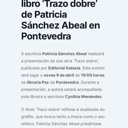
libro ‘Trazo dobre’
de Patricia
Sánchez Abeal en
Pontevedra
A escritora
Patricia Sánchez Abeal
realizará
a presentación da súa obra
‘Trazo dobre’
,
publicada por
Editorial Galaxia
. Este evento
terá lugar o
xoves 9 de abril
ás
19:00 horas
na
libraría Paz
de
Pontevedra
. Durante a
presentación, a autora estará acompañada
pola libreira e escritora
Cynthia Menéndez
.
O título
‘Trazo dobre’
refírese á dualidade do
grafito, que evoca tanto a imaxe como o seu
reflexo. Patricia Sánchez Abeal preséntase