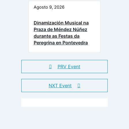
Agosto 9, 2026
Dinamización Musical na
Praza de Méndez Núñez
durante as Festas da
Peregrina en Pontevedra
PRV Event
NXT Event