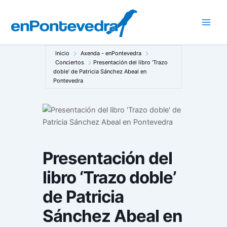
Ir
al
Main
contenido
Men
Inicio
Axenda - enPontevedra
Conciertos
Presentación del libro ‘Trazo
doble’ de Patricia Sánchez Abeal en
Pontevedra
Presentación del
libro ‘Trazo doble’
de Patricia
Sánchez Abeal en