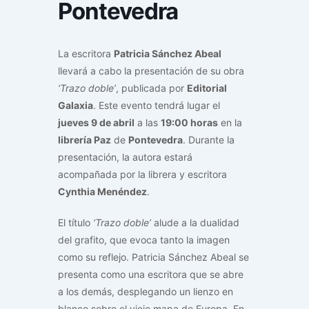
Pontevedra
La escritora
Patricia Sánchez Abeal
llevará a cabo la presentación de su obra
‘Trazo doble’
, publicada por
Editorial
Galaxia
. Este evento tendrá lugar el
jueves 9 de abril
a las
19:00 horas
en la
librería Paz
de
Pontevedra
. Durante la
presentación, la autora estará
acompañada por la librera y escritora
Cynthia Menéndez
.
El título
‘Trazo doble’
alude a la dualidad
del grafito, que evoca tanto la imagen
como su reflejo. Patricia Sánchez Abeal se
presenta como una escritora que se abre
a los demás, desplegando un lienzo en
blanco sobre el viejo mapa de Europa. En