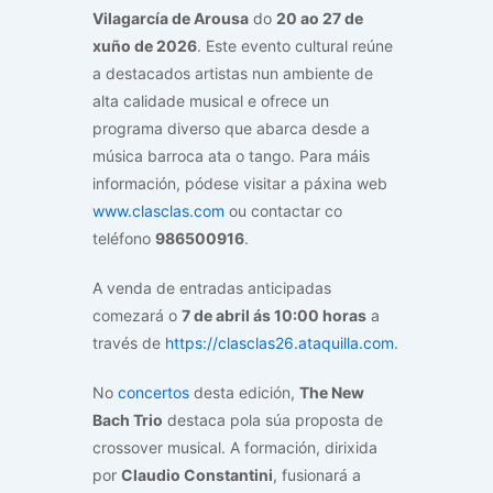
Vilagarcía de Arousa
do
20 ao 27 de
xuño de 2026
. Este evento cultural reúne
a destacados artistas nun ambiente de
alta calidade musical e ofrece un
programa diverso que abarca desde a
música barroca ata o tango. Para máis
información, pódese visitar a páxina web
www.clasclas.com
ou contactar co
teléfono
986500916
.
A venda de entradas anticipadas
comezará o
7 de abril ás 10:00 horas
a
través de
https://clasclas26.ataquilla.com
.
No
concertos
desta edición,
The New
Bach Trio
destaca pola súa proposta de
crossover musical. A formación, dirixida
por
Claudio Constantini
, fusionará a