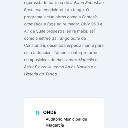
rigurosidade barroca de
Johann Sebastian
Bach
coa emotividade do tango. O
programa inclúe obras como a
Fantasía
cromática e fuga en re menor, BWV 903
e
Air
da Suite orquestral en re maior, así
como o estreo da
Tango Suite
de
Constantini, deseñada especialmente para
esta actuación. Tamén se interpretarán
composicións de
Alessandro Marcello
e
Astor Piazzolla
, como
Adiós Nonino
e a
Historia do Tango
.
ONDE
Auditorio Municipal de
Vilagarcía