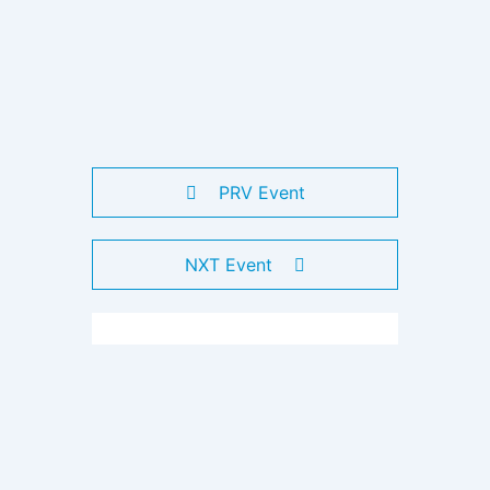
PRV Event
NXT Event