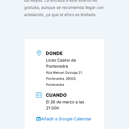
los Reyes. La entrada a este evento es
gratuita, aunque se recomienda llegar con
antelación, ya que el aforo es limitado.
DONDE
Liceo Casino de
Pontevedra
Rúa Manuel Quiroga 21,
Pontevedra, 36002,
Pontevedra
CUANDO
El 26 de marzo a las
21:00h
Añadir a Google Calendar