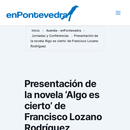
Ir
al
Main
contenido
Men
Inicio
Axenda - enPontevedra
Jornadas y Conferencias
Presentación de
la novela ‘Algo es cierto’ de Francisco Lozano
Rodríguez
Presentación de
la novela ‘Algo es
cierto’ de
Francisco Lozano
Rodríguez