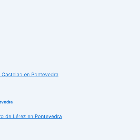
tevedra