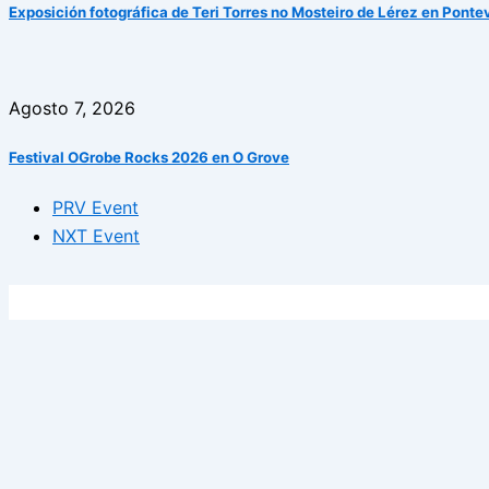
Exposición fotográfica de Teri Torres no Mosteiro de Lérez en Ponte
Agosto 7, 2026
Festival OGrobe Rocks 2026 en O Grove
PRV Event
NXT Event