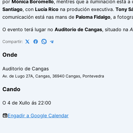
por
Mónica Boromello
, mentres que a iluminación está a
Santiago
, con
Lucía Rico
na produción executiva.
Tony S
comunicación está nas mans de
Paloma Fidalgo
, a fotogr
O evento terá lugar no
Auditorio de Cangas
, situado na
A
Compartir:
Onde
Auditorio de Cangas
Av. de Lugo 27A, Cangas, 36940 Cangas, Pontevedra
Cando
O 4 de Xullo ás 22:00
Engadir a Google Calendar