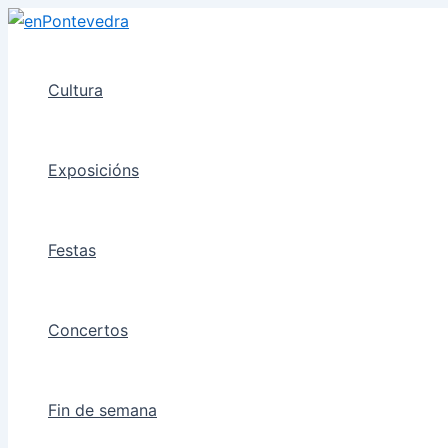
Ir
ao
contido
Cultura
Exposicións
Festas
Concertos
Fin de semana