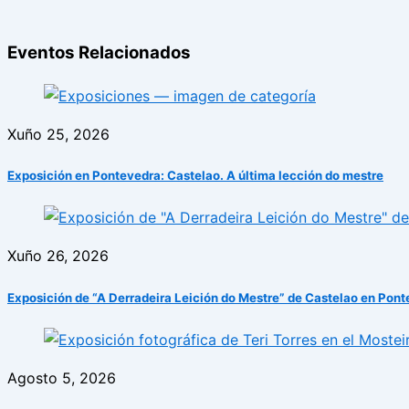
Eventos Relacionados
Xuño 25, 2026
Exposición en Pontevedra: Castelao. A última lección do mestre
Xuño 26, 2026
Exposición de “A Derradeira Leición do Mestre” de Castelao en Pon
Agosto 5, 2026