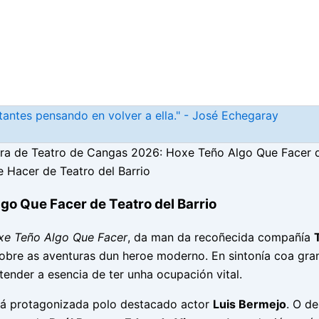
antes pensando en volver a ella." - José Echegaray
ra de Teatro de Cangas 2026: Hoxe Teño Algo Que Facer de
o Que Facer de Teatro del Barrio
xe Teño Algo Que Facer
, da man da recoñecida compañía
 sobre as aventuras dun heroe moderno. En sintonía coa gran
ender a esencia de ter unha ocupación vital.
á protagonizada polo destacado actor
Luis Bermejo
. O de