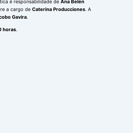
stica é responsabilidade de
Ana Belén
rre a cargo de
Caterina Producciones
. A
cobo Gavira
.
0 horas
.