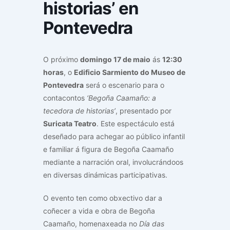
historias’ en
Pontevedra
O próximo
domingo 17 de maio
ás
12:30
horas
, o
Edificio Sarmiento do Museo de
Pontevedra
será o escenario para o
contacontos
‘Begoña Caamaño: a
tecedora de historias’
, presentado por
Suricata Teatro
. Este espectáculo está
deseñado para achegar ao público infantil
e familiar á figura de Begoña Caamaño
mediante a narración oral, involucrándoos
en diversas dinámicas participativas.
O evento ten como obxectivo dar a
coñecer a vida e obra de Begoña
Caamaño, homenaxeada no
Día das