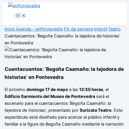
Ir
al
Main
Menu
contenido
Inicio
Axenda - enPontevedra
Fin de semana
Infantil
Teatro
Cuentacuentos: ‘Begoña Caamaño: la tejedora de historias’
en Pontevedra
Cuentacuentos: ‘Begoña Caamaño: la tejedora de
historias’ en Pontevedra
El próximo
domingo 17 de mayo
a las
12:30 horas
, el
Edificio Sarmiento del Museo de Pontevedra
será el
escenario para el cuentacuentos
‘Begoña Caamaño: la
tejedora de historias’
, presentado por
Suricata Teatro
. Este
espectáculo está diseñado para acercar al público infantil y
familiar a la figura de Begoña Caamaño mediante la narración