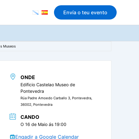
Envía o teu evento
dos Museos
ONDE
Edificio Castelao Museo de
Pontevedra
Rúa Padre Amoedo Carballo 3, Pontevedra,
36002, Pontevedra
CANDO
O 16 de Maio ás 19:00
Engadir a Google Calendar