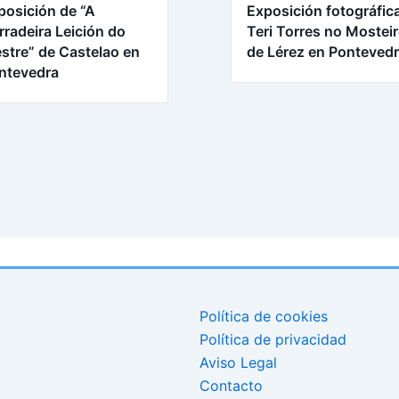
posición de “A
Exposición fotográfic
rradeira Leición do
Teri Torres no Mostei
stre” de Castelao en
de Lérez en Ponteved
ntevedra
Política de cookies
Política de privacidad
Aviso Legal
Contacto