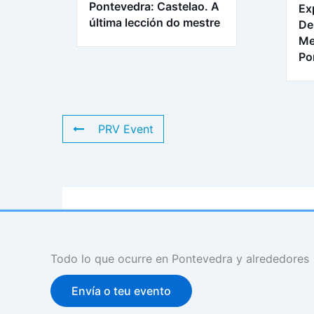
Pontevedra: Castelao. A
Ex
última lección do mestre
De
Me
Po
PRV Event
Todo lo que ocurre en Pontevedra y alrededores
Envía o teu evento