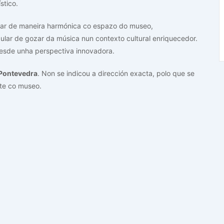
stico.
uar de maneira harmónica co espazo do museo,
ular de gozar da música nun contexto cultural enriquecedor.
esde unha perspectiva innovadora.
Pontevedra
. Non se indicou a dirección exacta, polo que se
nte co museo.