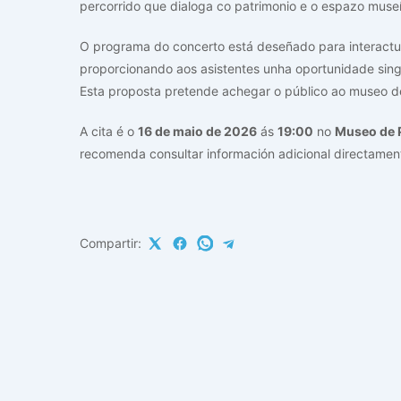
percorrido que dialoga co patrimonio e o espazo museí
O programa do concerto está deseñado para interact
proporcionando aos asistentes unha oportunidade sing
Esta proposta pretende achegar o público ao museo d
A cita é o
16 de maio de 2026
ás
19:00
no
Museo de 
recomenda consultar información adicional directame
Compartir: