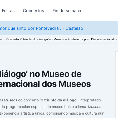
Festas
Concertos
Fin de semana
or que sinto por Pontevedra". - Castelao
na
Concerto ‘O triunfo do diálogo’ no Museo de Pontevedra polo Día Internacional 
diálogo’ no Museo de
ternacional dos Museos
dos Museos
co concerto
‘O triunfo do diálogo’
, interpretado
e da programación especial do museo baixo o lema
‘Museos
experiencia artística única, combinando música e cultura nun