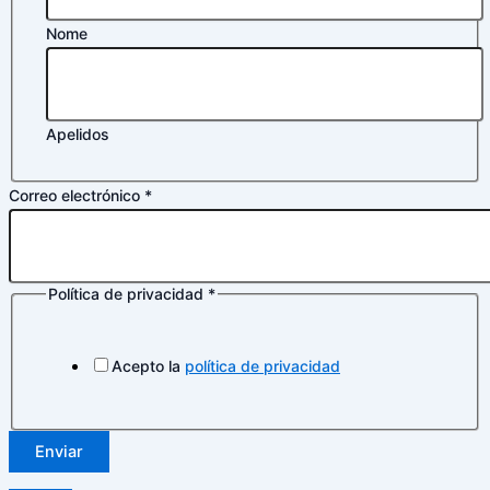
Nome
Apelidos
Política
Correo electrónico
*
Correo
de
Política de privacidad
*
Acepto la
política de privacidad
Enviar