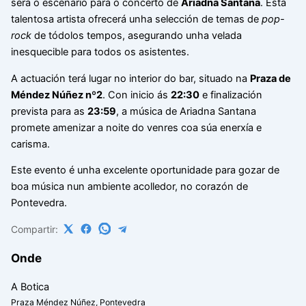
será o escenario para o concerto de
Ariadna Santana
. Esta
talentosa artista ofrecerá unha selección de temas de
pop-
rock
de tódolos tempos, asegurando unha velada
inesquecible para todos os asistentes.
A actuación terá lugar no interior do bar, situado na
Praza de
Méndez Núñez nº2
. Con inicio ás
22:30
e finalización
prevista para as
23:59
, a música de Ariadna Santana
promete amenizar a noite do venres coa súa enerxía e
carisma.
Este evento é unha excelente oportunidade para gozar de
boa música nun ambiente acolledor, no corazón de
Pontevedra.
Compartir:
Onde
A Botica
Praza Méndez Núñez, Pontevedra