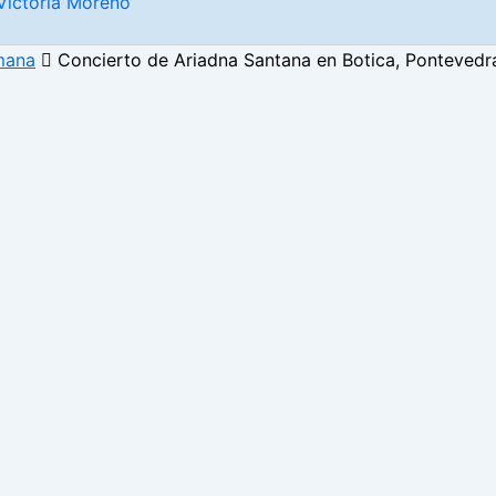
Victoria Moreno
mana
Concierto de Ariadna Santana en Botica, Pontevedr