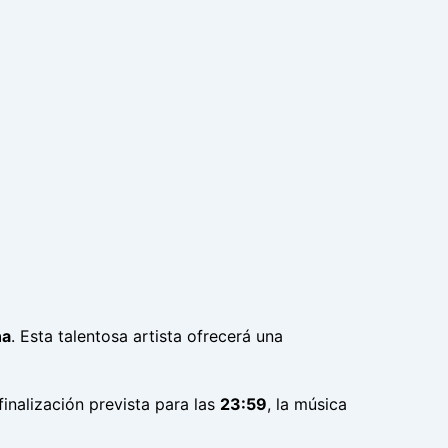
na
. Esta talentosa artista ofrecerá una
finalización prevista para las
23:59
, la música