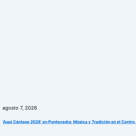
agosto 7, 2026
‘Aquí Cántase 2026’ en Pontevedra: Música y Tradición en el Centro