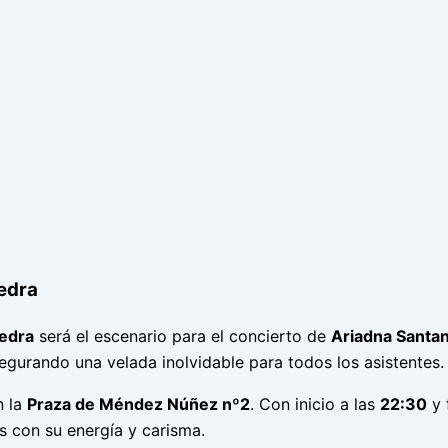
edra
edra
será el escenario para el concierto de
Ariadna Santa
egurando una velada inolvidable para todos los asistentes.
n la
Praza de Méndez Núñez nº2
. Con inicio a las
22:30
y 
s con su energía y carisma.