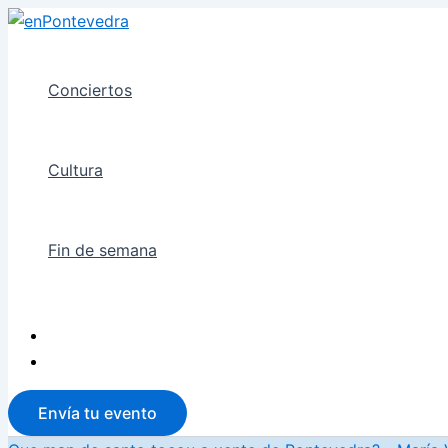
Ir
al
contenido
Conciertos
Cultura
Fin de semana
Envía tu evento