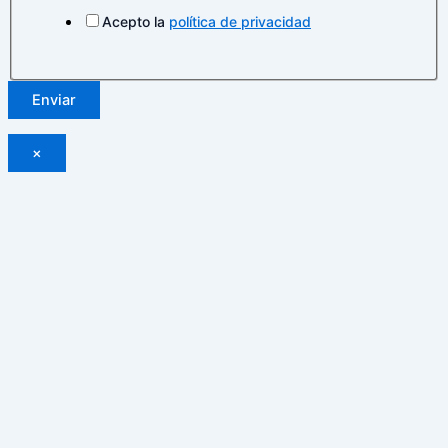
Acepto la
política de privacidad
Enviar
×