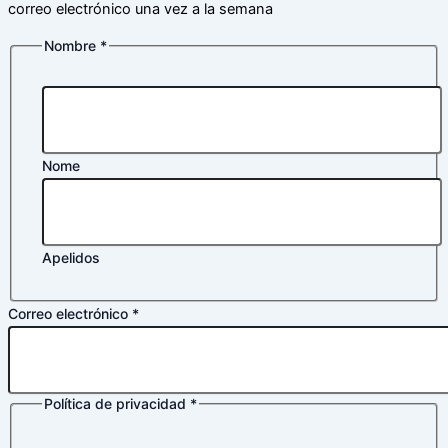
correo electrónico una vez a la semana
Nombre
*
Nome
Apelidos
Correo
Correo electrónico
*
privacidad
electrónico
Política de privacidad
*