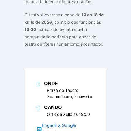
creatividade en cada presentación.
O festival levarase a cabo do
13 ao 18 de
xullo de 2026
, co inicio das funcións ás
19:00
horas. Este evento é unha
oportunidade perfecta para gozar do
teatro de títeres nun entorno encantador.
ONDE
Praza do Teucro
Praza do Teucro, Pontevedra
CANDO
O 13 de Xullo ás 19:00
Engadir a Google