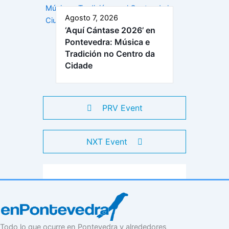
Agosto 7, 2026
‘Aquí Cántase 2026’ en
Pontevedra: Música e
Tradición no Centro da
Cidade
PRV Event
NXT Event
Todo lo que ocurre en Pontevedra y alrededores