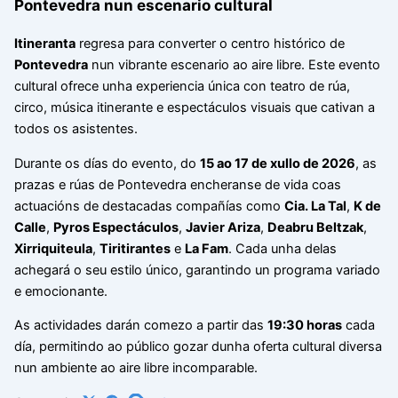
Pontevedra nun escenario cultural
Itineranta
regresa para converter o centro histórico de
Pontevedra
nun vibrante escenario ao aire libre. Este evento
cultural ofrece unha experiencia única con teatro de rúa,
circo, música itinerante e espectáculos visuais que cativan a
todos os asistentes.
Durante os días do evento, do
15 ao 17 de xullo de 2026
, as
prazas e rúas de Pontevedra encheranse de vida coas
actuacións de destacadas compañías como
Cia. La Tal
,
K de
Calle
,
Pyros Espectáculos
,
Javier Ariza
,
Deabru Beltzak
,
Xirriquiteula
,
Tiritirantes
e
La Fam
. Cada unha delas
achegará o seu estilo único, garantindo un programa variado
e emocionante.
As actividades darán comezo a partir das
19:30 horas
cada
día, permitindo ao público gozar dunha oferta cultural diversa
nun ambiente ao aire libre incomparable.