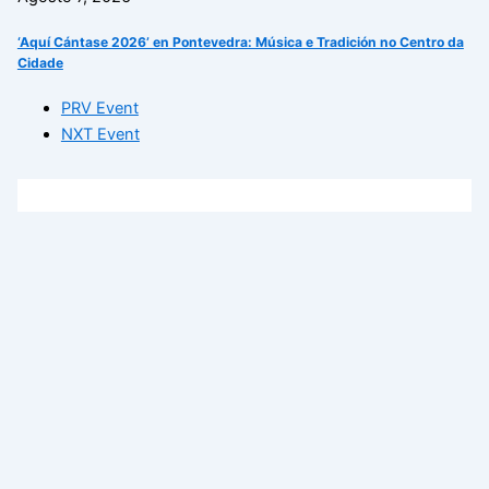
‘Aquí Cántase 2026’ en Pontevedra: Música e Tradición no Centro da
Cidade
PRV Event
NXT Event