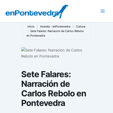
Ir
al
Main
contenido
Men
Inicio
Axenda - enPontevedra
Cultura
Sete Falares: Narración de Carlos Rebolo
en Pontevedra
Sete Falares:
Narración de
Carlos Rebolo en
Pontevedra