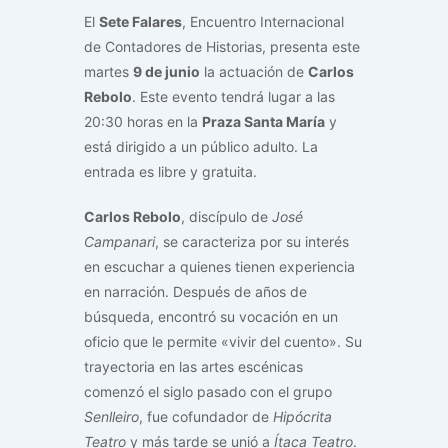
El
Sete Falares
, Encuentro Internacional
de Contadores de Historias, presenta este
martes
9 de junio
la actuación de
Carlos
Rebolo
. Este evento tendrá lugar a las
20:30 horas en la
Praza Santa María
y
está dirigido a un público adulto. La
entrada es libre y gratuita.
Carlos Rebolo
, discípulo de
José
Campanari
, se caracteriza por su interés
en escuchar a quienes tienen experiencia
en narración. Después de años de
búsqueda, encontró su vocación en un
oficio que le permite «vivir del cuento». Su
trayectoria en las artes escénicas
comenzó el siglo pasado con el grupo
Senlleiro
, fue cofundador de
Hipócrita
Teatro
y más tarde se unió a
Ítaca Teatro
.