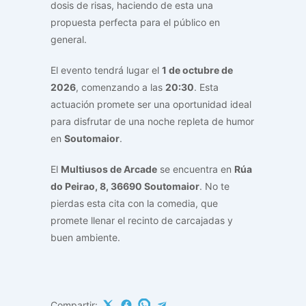
dosis de risas, haciendo de esta una
propuesta perfecta para el público en
general.
El evento tendrá lugar el
1 de octubre de
2026
, comenzando a las
20:30
. Esta
actuación promete ser una oportunidad ideal
para disfrutar de una noche repleta de humor
en
Soutomaior
.
El
Multiusos de Arcade
se encuentra en
Rúa
do Peirao, 8, 36690 Soutomaior
. No te
pierdas esta cita con la comedia, que
promete llenar el recinto de carcajadas y
buen ambiente.
Compartir: