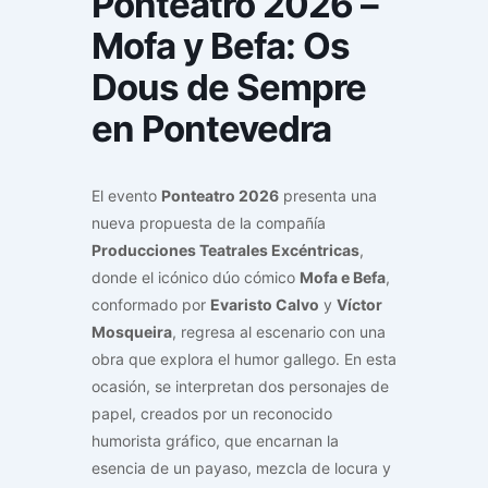
Ponteatro 2026 –
Mofa y Befa: Os
Dous de Sempre
en Pontevedra
El evento
Ponteatro 2026
presenta una
nueva propuesta de la compañía
Producciones Teatrales Excéntricas
,
donde el icónico dúo cómico
Mofa e Befa
,
conformado por
Evaristo Calvo
y
Víctor
Mosqueira
, regresa al escenario con una
obra que explora el humor gallego. En esta
ocasión, se interpretan dos personajes de
papel, creados por un reconocido
humorista gráfico, que encarnan la
esencia de un payaso, mezcla de locura y