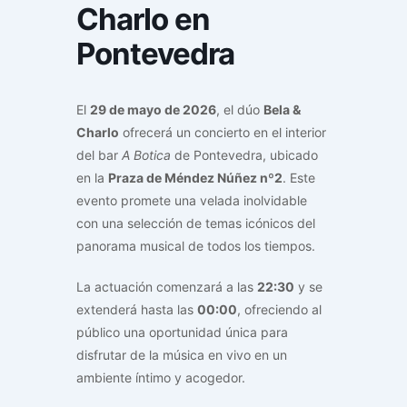
Charlo en
Pontevedra
El
29 de mayo de 2026
, el dúo
Bela &
Charlo
ofrecerá un concierto en el interior
del bar
A Botica
de Pontevedra, ubicado
en la
Praza de Méndez Núñez nº2
. Este
evento promete una velada inolvidable
con una selección de temas icónicos del
panorama musical de todos los tiempos.
La actuación comenzará a las
22:30
y se
extenderá hasta las
00:00
, ofreciendo al
público una oportunidad única para
disfrutar de la música en vivo en un
ambiente íntimo y acogedor.