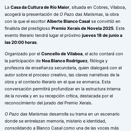
La
Casa da Cultura de Río Maior
, situada en Cobres, Vilaboa,
acogerá la presentación de
O Pazo das Marismas
, la obra
con la que el escritor
Alberte Blanco Casal
se convirtió en
finalista del prestigioso
Premio Xerais de Novela 2025
. Este
evento literario tendrá lugar el próximo
jueves 18 de junio a
las 20:00 horas
.
Organizado por el
Concello de Vilaboa
, el acto contará con
la participación de
Noa Blanco Rodríguez
, filóloga y
profesora de enseñanza secundaria, quien dialogará con el
autor sobre el proceso creativo, las claves narrativas de la
obra y el contexto literario en el que se enmarca. Esta
conversación permitirá profundizar en la estructura interna
de la novela y en su recepción crítica, destacada por el
reconocimiento del jurado del Premio Xerais.
O Pazo das Marismas
desarrolla su trama en un escenario
donde se entrelazan memoria, misterio e identidad,
consolidando a Blanco Casal como una de las voces más