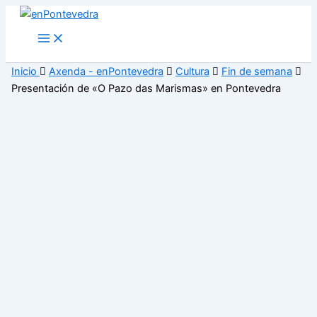
Ir
al
Main
Menu
contenido
Inicio
Axenda - enPontevedra
Cultura
Fin de semana
Presentación de «O Pazo das Marismas» en Pontevedra