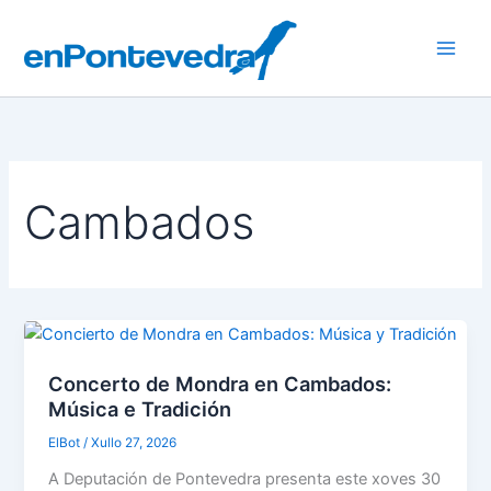
Ir
ao
Main
contido
Men
Cambados
Concerto de Mondra en Cambados:
Música e Tradición
ElBot
/
Xullo 27, 2026
A Deputación de Pontevedra presenta este xoves 30