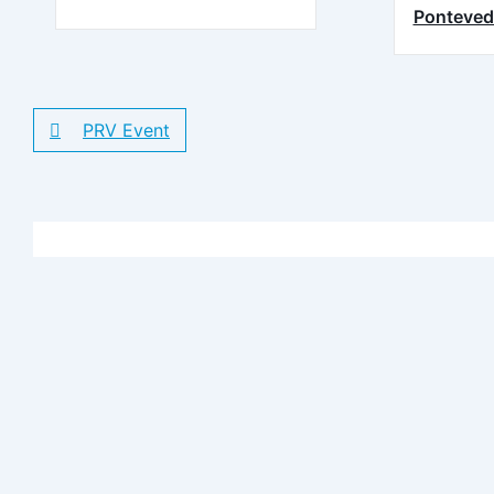
Ponteved
PRV Event