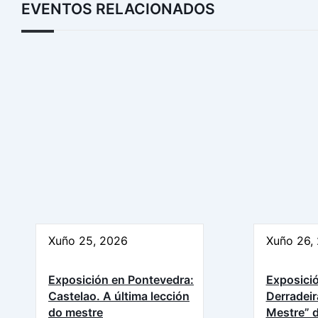
EVENTOS RELACIONADOS
Xuño 25, 2026
Xuño 26,
Exposición en Pontevedra:
Exposició
Castelao. A última lección
Derradeir
do mestre
Mestre” d