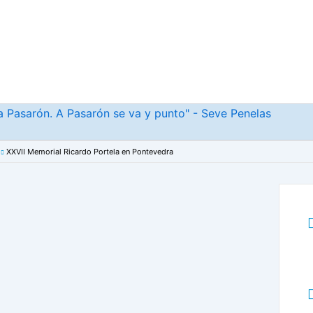
r a Pasarón. A Pasarón se va y punto" - Seve Penelas
XXVII Memorial Ricardo Portela en Pontevedra