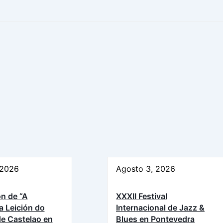
 2026
Agosto 3, 2026
n de “A
XXXII Festival
a Leición do
Internacional de Jazz &
e Castelao en
Blues en Pontevedra