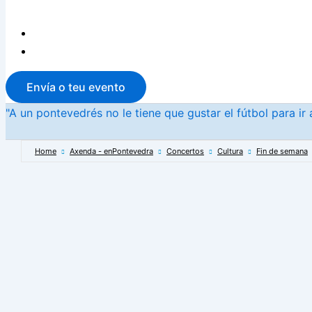
Envía o teu evento
"A un pontevedrés no le tiene que gustar el fútbol para i
Home
Axenda - enPontevedra
Concertos
Cultura
Fin de semana