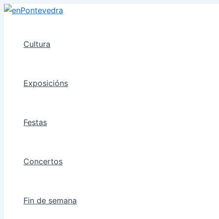
Ir
ao
contido
Cultura
Exposicións
Festas
Concertos
Fin de semana