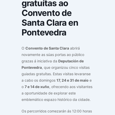
gratuítas ao
Convento de
Santa Clara en
Pontevedra
O
Convento de Santa Clara
abrirá
novamente as súas portas ao público
grazas á iniciativa da
Deputación de
Pontevedra
, que organizou cinco visitas
guiadas gratuítas. Estas visitas levaranse
a cabo os domingos
17, 24 e 31 de maio
e
o
7 e 14 de xuño
, ofrecendo aos visitantes
a oportunidade de explorar este
emblemático espazo histórico da cidade.
Os percorridos comezarán ás 12:00 horas