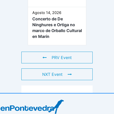
Agosto 14, 2026
Concerto de De
Ninghures e Ortiga no
marco de Orballo Cultural
en Marín
PRV Event
NXT Event