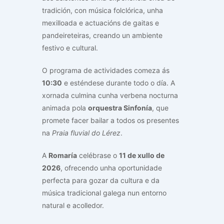
tradición, con música folclórica, unha
mexilloada e actuacións de gaitas e
pandeireteiras, creando un ambiente
festivo e cultural.
O programa de actividades comeza ás
10:30
e esténdese durante todo o día. A
xornada culmina cunha verbena nocturna
animada pola
orquestra Sinfonía
, que
promete facer bailar a todos os presentes
na
Praia fluvial do Lérez
.
A
Romaría
celébrase o
11 de xullo de
2026
, ofrecendo unha oportunidade
perfecta para gozar da cultura e da
música tradicional galega nun entorno
natural e acolledor.