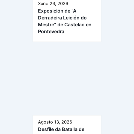
Xuño 26, 2026
Exposición de “A
Derradeira Leición do
Mestre” de Castelao en
Pontevedra
Agosto 13, 2026
Desfile da Batalla de