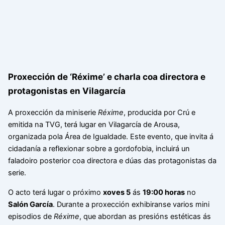
Proxección de ‘Réxime’ e charla coa directora e
protagonistas en Vilagarcía
A proxección da miniserie
Réxime
, producida por Crú e
emitida na TVG, terá lugar en Vilagarcía de Arousa,
organizada pola Área de Igualdade. Este evento, que invita á
cidadanía a reflexionar sobre a gordofobia, incluirá un
faladoiro posterior coa directora e dúas das protagonistas da
serie.
O acto terá lugar o próximo
xoves 5
ás
19:00 horas
no
Salón García
. Durante a proxección exhibiranse varios mini
episodios de
Réxime
, que abordan as presións estéticas ás