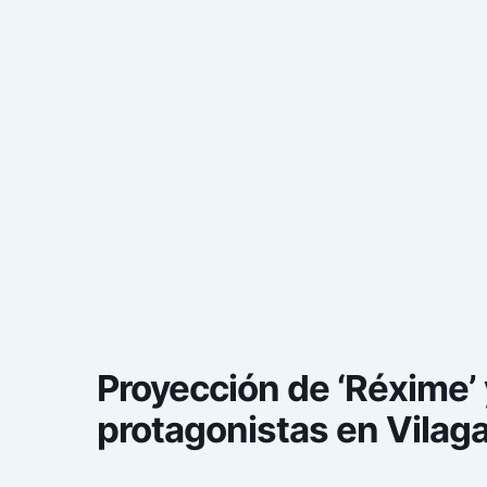
Proyección de ‘Réxime’ y
protagonistas en Vilaga