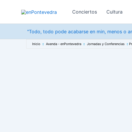
Ir
al
Conciertos
Cultura
contenido
"Todo, todo pode acabarse en min, menos o am
Inicio
Axenda - enPontevedra
Jornadas y Conferencias
P