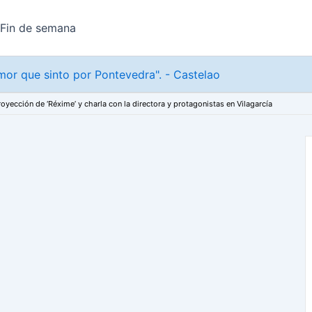
Fin de semana
or que sinto por Pontevedra". - Castelao
royección de ‘Réxime’ y charla con la directora y protagonistas en Vilagarcía