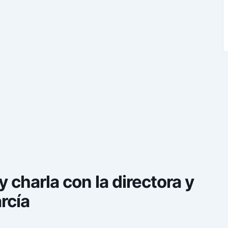
 charla con la directora y
rcía