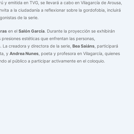
rú y emitida en TVG, se llevará a cabo en Vilagarcía de Arousa,
vita a la ciudadanía a reflexionar sobre la gordofobia, incluirá
gonistas de la serie.
oras
en el
Salón García
. Durante la proyección se exhibirán
s presiones estéticas que enfrentan las personas,
La creadora y directora de la serie,
Bea Saiáns
, participará
eta, y
Andrea Nunes
, poeta y profesora en Vilagarcía, quienes
do al público a participar activamente en el coloquio.