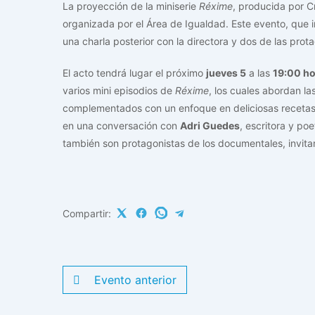
La proyección de la miniserie
Réxime
, producida por C
organizada por el Área de Igualdad. Este evento, que in
una charla posterior con la directora y dos de las prota
El acto tendrá lugar el próximo
jueves 5
a las
19:00 h
varios mini episodios de
Réxime
, los cuales abordan la
complementados con un enfoque en deliciosas recetas. 
en una conversación con
Adri Guedes
, escritora y po
también son protagonistas de los documentales, invitan
Compartir:
Evento anterior