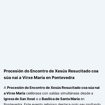
Procesión do Encontro de Xesús Resucitado coa
súa nai a Virxe María en Pontevedra
A
Procesión do Encontro de Xesús Resucitado coa súa nai
a Virxe María
celébrase con saídas simultáneas desde a
Igrexa de San Xosé
e a
Basílica de Santa María
en
Pontevedra. Este evento relixioso destaca polo seu profundo