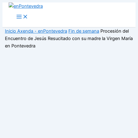
Ir
al
Main
Menu
contenido
Inicio
Axenda - enPontevedra
Fin de semana
Procesión del
Encuentro de Jesús Resucitado con su madre la Virgen María
en Pontevedra