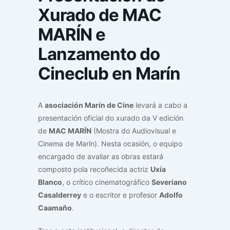
Xurado de MAC
MARÍN e
Lanzamento do
Cineclub en Marín
A
asociación Marín de Cine
levará a cabo a
presentación oficial do xurado da V edición
de
MAC MARÍN
(Mostra do Audiovisual e
Cinema de Marín). Nesta ocasión, o equipo
encargado de avaliar as obras estará
composto pola recoñecida actriz
Uxía
Blanco
, o crítico cinematográfico
Severiano
Casalderrey
e o escritor e profesor
Adolfo
Caamaño
.