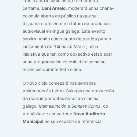
Tras o acto institucional, o director do
certame,
Dani Antelo
, moderará unha charla-
coloquio aberta ao público na que se
discutirá o presente e o futuro da produción
audiovisual en lingua galega. Este evento
servirá tamén como punto de partida para o
lanzamento do “Cineclub Marín”, unha
iniciativa que ten como obxectivo establecer
unha programación estable de cinema no
municipio durante todo o ano.
O novo ciclo comezará nas semanas
posteriores ás Letras Galegas coa proxección
de dúas importantes obras do cinema
galego:
Mamasunción
e
Sempre Xonxa
, co
propósito de converter o
Novo Auditorio
Municipal
no seu espazo de referencia.