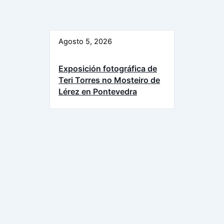
Agosto 5, 2026
Exposición fotográfica de
Teri Torres no Mosteiro de
Lérez en Pontevedra