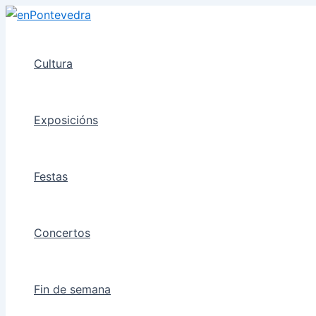
Ir
ao
contido
Cultura
Exposicións
Festas
Concertos
Fin de semana