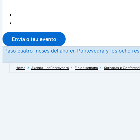
Envía o teu evento
"Paso cuatro meses del año en Pontevedra y los ocho rest
Home
Axenda - enPontevedra
Fin de semana
Xornadas e Conferenc