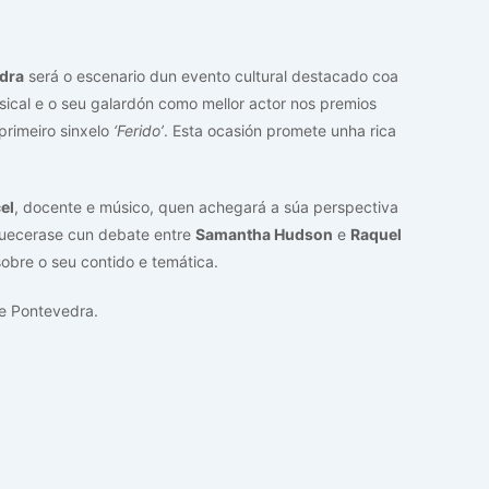
dra
será o escenario dun evento cultural destacado coa
ical e o seu galardón como mellor actor nos premios
primeiro sinxelo
‘Ferido’
. Esta ocasión promete unha rica
el
, docente e músico, quen achegará a súa perspectiva
iquecerase cun debate entre
Samantha Hudson
e
Raquel
sobre o seu contido e temática.
 Pontevedra.