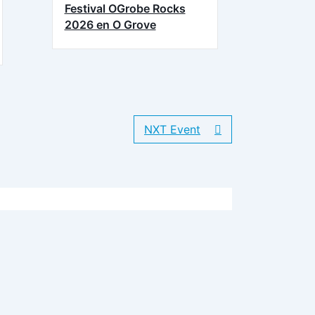
Festival OGrobe Rocks
2026 en O Grove
NXT Event