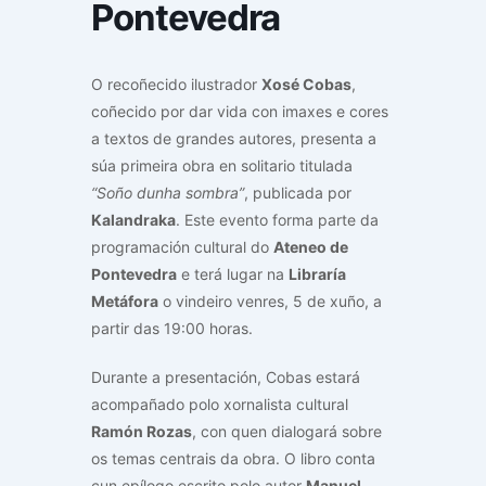
Pontevedra
O recoñecido ilustrador
Xosé Cobas
,
coñecido por dar vida con imaxes e cores
a textos de grandes autores, presenta a
súa primeira obra en solitario titulada
“Soño dunha sombra”
, publicada por
Kalandraka
. Este evento forma parte da
programación cultural do
Ateneo de
Pontevedra
e terá lugar na
Libraría
Metáfora
o vindeiro venres, 5 de xuño, a
partir das 19:00 horas.
Durante a presentación, Cobas estará
acompañado polo xornalista cultural
Ramón Rozas
, con quen dialogará sobre
os temas centrais da obra. O libro conta
cun epílogo escrito polo autor
Manuel