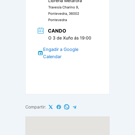
Librería Metáfora
Travesía Charino 9,
Pontevedra, 36002
Pontevedra
CANDO
O 3 de Xuño ás 19:00
Engadir a Google
Calendar
Compartir: