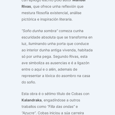
Rivas
, que ofrece unha reflexión que
mestura filosofía existencial, análise
pictórica e inspiración literaria.
“Soño dunha sombra”
comeza cunha
escuridade absoluta que se transforma en
luz, iluminando unha porta que conduce
ao interior dunha antiga vivenda, habitada
só por unha pega. Segundo Rivas, esta
ave simboliza as ausencias e é a ligazón
entre o aquí e o alén, ademais de
representar a lóxica do asombro na casa
do soño.
Esta obra é o sétimo título de Cobas con
Kalandraka
, engadíndose a outros
traballos como
“Filla das ondas”
e
“Azucre”
. Cobas iniciou a súa carreira