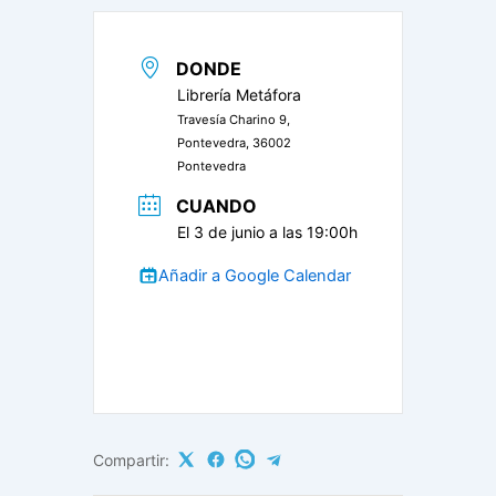
DONDE
Librería Metáfora
Travesía Charino 9,
Pontevedra, 36002
Pontevedra
CUANDO
El 3 de junio a las 19:00h
Añadir a Google Calendar
Compartir: