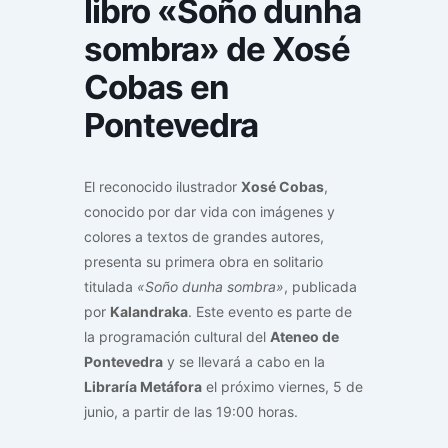
libro «Soño dunha
sombra» de Xosé
Cobas en
Pontevedra
El reconocido ilustrador
Xosé Cobas
,
conocido por dar vida con imágenes y
colores a textos de grandes autores,
presenta su primera obra en solitario
titulada
«Soño dunha sombra»
, publicada
por
Kalandraka
. Este evento es parte de
la programación cultural del
Ateneo de
Pontevedra
y se llevará a cabo en la
Libraría Metáfora
el próximo viernes, 5 de
junio, a partir de las 19:00 horas.