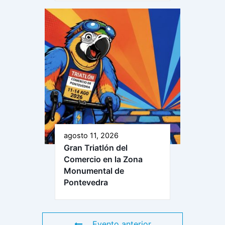
agosto 11, 2026
Gran Triatlón del
Comercio en la Zona
Monumental de
Pontevedra
Evento anterior