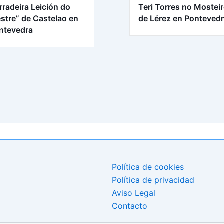
rradeira Leición do
Teri Torres no Mostei
stre” de Castelao en
de Lérez en Ponteved
ntevedra
Política de cookies
Política de privacidad
Aviso Legal
Contacto