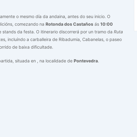
ctamente o mesmo día da andaina, antes do seu inicio. O
 edicións, comezando na
Rotonda dos Castaños
ás
10:00
stands da festa. O itinerario discorrerá por un tramo da
Ruta
es, incluíndo a carballeira de Ribadumia, Cabanelas, o paseo
rrido de baixa dificultade.
artida, situada en
, na localidade de
Pontevedra
.