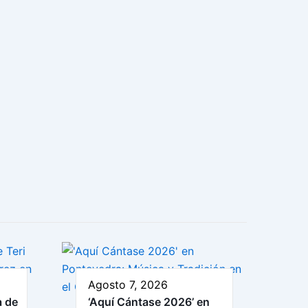
Agosto 7, 2026
a de
‘Aquí Cántase 2026’ en