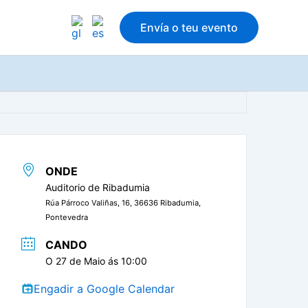
Envía o teu evento
ONDE
Auditorio de Ribadumia
Rúa Párroco Valiñas, 16, 36636 Ribadumia,
Pontevedra
CANDO
O 27 de Maio ás 10:00
Engadir a Google Calendar