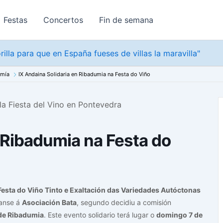
Festas
Concertos
Fin de semana
rilla para que en España fueses de villas la maravilla"
omía
IX Andaina Solidaria en Ribadumia na Festa do Viño
 Ribadumia na Festa do
 Festa do Viño Tinto e Exaltación das Variedades Autóctonas
ranse á
Asociación Bata
, segundo decidiu a comisión
de Ribadumia
. Este evento solidario terá lugar o
domingo 7 de