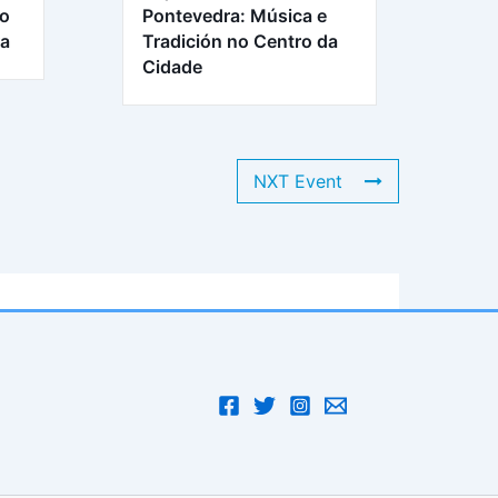
ro
Pontevedra: Música e
ra
Tradición no Centro da
Cidade
NXT Event