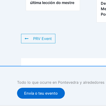
última lección do mestre
De
Me
Po
PRV Event
Todo lo que ocurre en Pontevedra y alrededores
Envía o teu evento