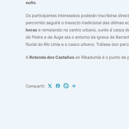
xuño
.
Os participantes interesados poderán inscribirse dire
percorrido seguirá o traxecto tradicional das últimas
horas
e rematando no centro urbano, xunto á carpa de 
da Pedra e da Auga
ata o entorno da igrexa de Barrant
fluvial do Río Umia e o casco urbano. Trátase dun perco
A
Rotonda dos Castaños
en Ribadumia é o punto de p
Compartir: