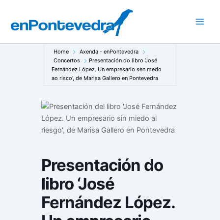
Ir
ao
Main
contido
Men
Home
Axenda - enPontevedra
Concertos
Presentación do libro ‘José
Fernández López. Un empresario sen medo
ao risco’, de Marisa Gallero en Pontevedra
Presentación do
libro ‘José
Fernández López.