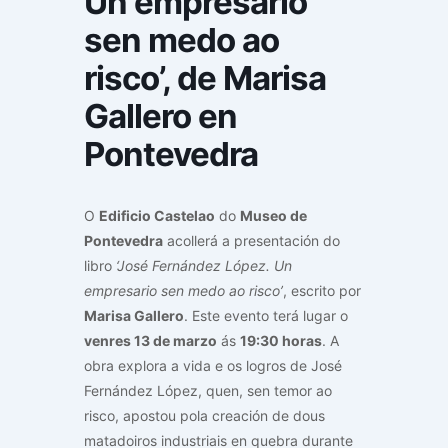
Un empresario
sen medo ao
risco’, de Marisa
Gallero en
Pontevedra
O
Edificio Castelao
do
Museo de
Pontevedra
acollerá a presentación do
libro
‘José Fernández López. Un
empresario sen medo ao risco’
, escrito por
Marisa Gallero
. Este evento terá lugar o
venres 13 de marzo
ás
19:30 horas
. A
obra explora a vida e os logros de José
Fernández López, quen, sen temor ao
risco, apostou pola creación de dous
matadoiros industriais en quebra durante