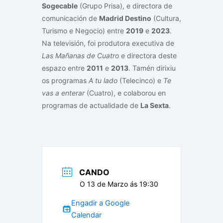
Sogecable
(Grupo Prisa), e directora de
comunicación de
Madrid Destino
(Cultura,
Turismo e Negocio) entre
2019
e
2023
.
Na televisión, foi produtora executiva de
Las Mañanas de Cuatro
e directora deste
espazo entre
2011
e
2013
. Tamén dirixiu
os programas
A tu lado
(Telecinco) e
Te
vas a enterar
(Cuatro), e colaborou en
programas de actualidade de
La Sexta
.
CANDO
O 13 de Marzo ás 19:30
Engadir a Google
Calendar