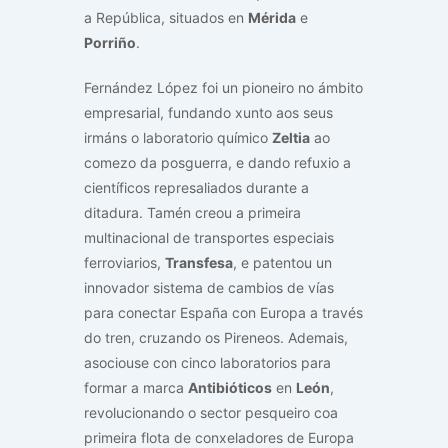
a República, situados en
Mérida
e
Porriño
.
Fernández López foi un pioneiro no ámbito
empresarial, fundando xunto aos seus
irmáns o laboratorio químico
Zeltia
ao
comezo da posguerra, e dando refuxio a
científicos represaliados durante a
ditadura. Tamén creou a primeira
multinacional de transportes especiais
ferroviarios,
Transfesa
, e patentou un
innovador sistema de cambios de vías
para conectar España con Europa a través
do tren, cruzando os Pireneos. Ademais,
asociouse con cinco laboratorios para
formar a marca
Antibióticos
en
León
,
revolucionando o sector pesqueiro coa
primeira flota de conxeladores de Europa