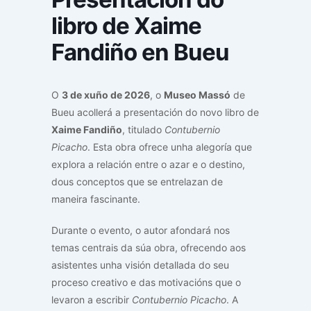
libro de Xaime
Fandiño en Bueu
O
3 de xuño de 2026
, o
Museo Massó
de
Bueu acollerá a presentación do novo libro de
Xaime Fandiño
, titulado
Contubernio
Picacho
. Esta obra ofrece unha alegoría que
explora a relación entre o azar e o destino,
dous conceptos que se entrelazan de
maneira fascinante.
Durante o evento, o autor afondará nos
temas centrais da súa obra, ofrecendo aos
asistentes unha visión detallada do seu
proceso creativo e das motivacións que o
levaron a escribir
Contubernio Picacho
. A