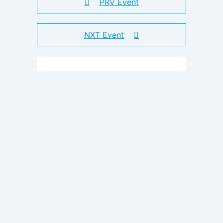
PRV Event
NXT Event