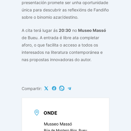
presentación promete ser unha oportunidade
única para descubrir as reflexións de Fandiño
sobre o binomio azar/destino.
A cita terá lugar ás
20:30
no
Museo Massó
de Bueu. A entrada é libre ata completar
aforo, o que facilita o acceso a todos os
interesados na literatura contemporánea e
nas propostas innovadoras do autor.
Compartir:
ONDE
Musseo Massó
Rúa de Montero Ríos, Bueu,