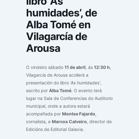
libro ‘As
humidades’, de
Alba Tomé en
Vilagarcía de
Arousa
O vindeiro sábado
11 de abril
, ás
12:30 h
,
Vilagarcía de Arousa acollerá a
presentación do libro
‘As humidades’
,
escrito por
Alba Tomé
. O evento terá
lugar na Sala de Conferencias do Auditorio
municipal, onde a autora estará
acompañada por
Montse Fajardo
,
xornalista, e
Marcos Calveiro
, director de
Edicións de Editorial Galaxia.