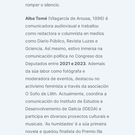
romper o silencio.
Alba Tomé
(Vilagarcía de Arousa, 1996) é
comunicadora audiovisual e traballou
como redactora e columnista en medios
como Diario Público, Revista Luzes e
Gciencia. Así mesmo, estivo inmersa na
comunicación política no Congreso dos
Deputados entre
2021 e 2023
. Ademais
da súa labor como fotógrafa e
moderadora de eventos, destacou no
activismo feminista a través da asociación
O Soño de Lilith. Actualmente, coordina a
comunicación do Instituto de Estudos e
Desenvolvemento de Galicia (IDEGA) e
participa en diversos proxectos culturais e
musicais.
‘As humidades’
é a súa primeira
novela e quedou finalista do Premio Illa