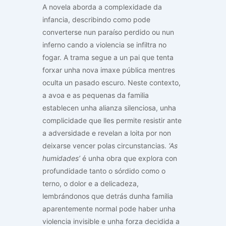
A novela aborda a complexidade da
infancia, describindo como pode
converterse nun paraíso perdido ou nun
inferno cando a violencia se infiltra no
fogar. A trama segue a un pai que tenta
forxar unha nova imaxe pública mentres
oculta un pasado escuro. Neste contexto,
a avoa e as pequenas da familia
establecen unha alianza silenciosa, unha
complicidade que lles permite resistir ante
a adversidade e revelan a loita por non
deixarse vencer polas circunstancias.
‘As
humidades’
é unha obra que explora con
profundidade tanto o sórdido como o
terno, o dolor e a delicadeza,
lembrándonos que detrás dunha familia
aparentemente normal pode haber unha
violencia invisible e unha forza decidida a