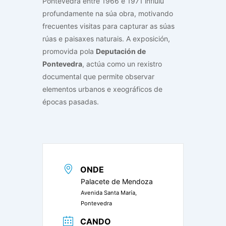
Pontevedra entre 1966 e 1971 influíu
profundamente na súa obra, motivando
frecuentes visitas para capturar as súas
rúas e paisaxes naturais. A exposición,
promovida pola
Deputación de
Pontevedra
, actúa como un rexistro
documental que permite observar
elementos urbanos e xeográficos de
épocas pasadas.
ONDE
Palacete de Mendoza
Avenida Santa María,
Pontevedra
CANDO