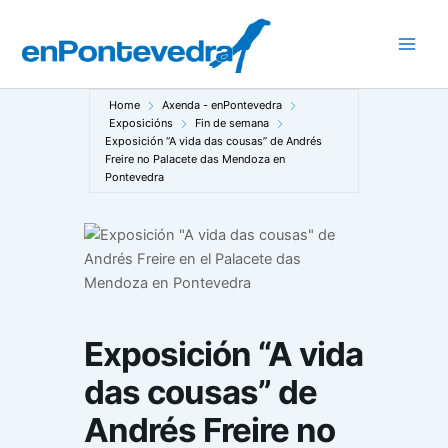
Ir
ao
Main
contido
Men
Home
Axenda - enPontevedra
Exposicións
Fin de semana
Exposición “A vida das cousas” de Andrés
Freire no Palacete das Mendoza en
Pontevedra
Exposición “A vida
das cousas” de
Andrés Freire no