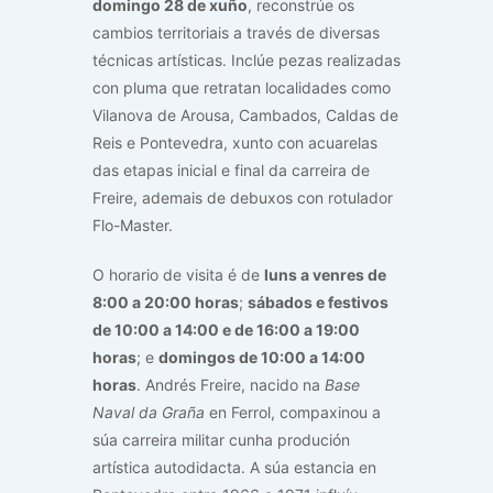
domingo 28 de xuño
, reconstrúe os
cambios territoriais a través de diversas
técnicas artísticas. Inclúe pezas realizadas
con pluma que retratan localidades como
Vilanova de Arousa, Cambados, Caldas de
Reis e Pontevedra, xunto con acuarelas
das etapas inicial e final da carreira de
Freire, ademais de debuxos con rotulador
Flo-Master.
O horario de visita é de
luns a venres de
8:00 a 20:00 horas
;
sábados e festivos
de 10:00 a 14:00 e de 16:00 a 19:00
horas
; e
domingos de 10:00 a 14:00
horas
. Andrés Freire, nacido na
Base
Naval da Graña
en Ferrol, compaxinou a
súa carreira militar cunha produción
artística autodidacta. A súa estancia en