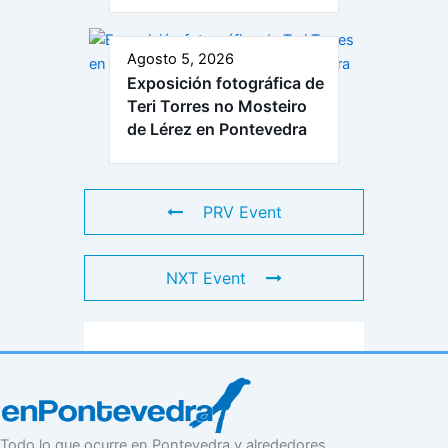
Agosto 5, 2026
Exposición fotográfica de
Teri Torres no Mosteiro
de Lérez en Pontevedra
PRV Event
NXT Event
Todo lo que ocurre en Pontevedra y alrededores