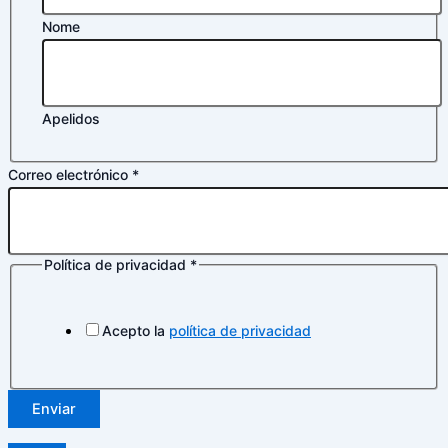
Nome
Apelidos
Correo electrónico
*
Política de privacidad
*
electrónico
Nombre
Correo
Acepto la
política de privacidad
Enviar