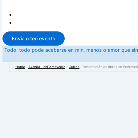
Envía o teu evento
"Todo, todo pode acabarse en min, menos o amor que sint
Home
Axenda - enPontevedra
Outros
Presentación de libros en Ponteved