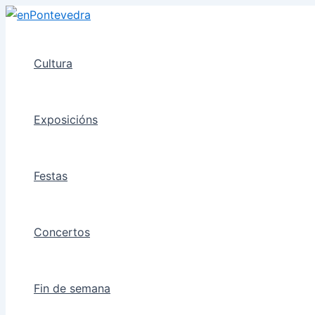
Ir
ao
contido
Cultura
Exposicións
Festas
Concertos
Fin de semana