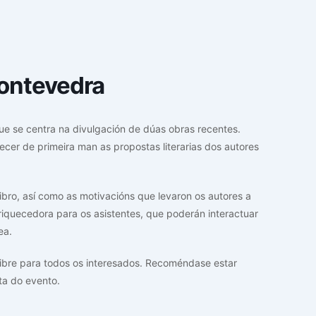
Pontevedra
que se centra na divulgación de dúas obras recentes.
cer de primeira man as propostas literarias dos autores
bro, así como as motivacións que levaron os autores a
riquecedora para os asistentes, que poderán interactuar
ea.
libre para todos os interesados. Recoméndase estar
ta do evento.