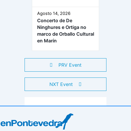
Agosto 14, 2026
Concerto de De
Ninghures e Ortiga no
marco de Orballo Cultural
en Marín
PRV Event
NXT Event