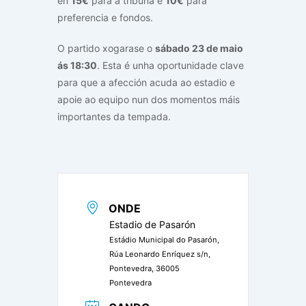
en
15€
para a tribuna e
10€
para
preferencia e fondos.
O partido xogarase o
sábado 23 de maio
ás 18:30
. Esta é unha oportunidade clave
para que a afección acuda ao estadio e
apoie ao equipo nun dos momentos máis
importantes da tempada.
ONDE
Estadio de Pasarón
Estádio Municipal do Pasarón,
Rúa Leonardo Enríquez s/n,
Pontevedra, 36005
Pontevedra