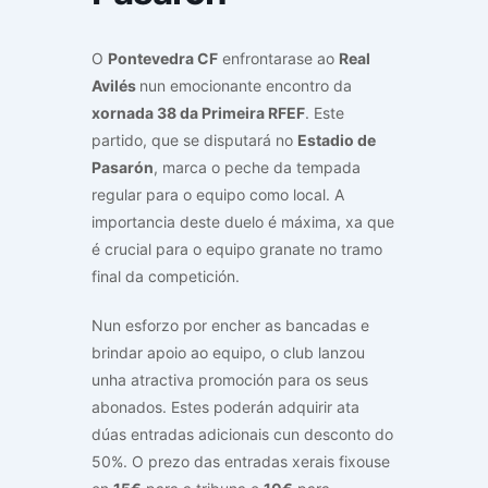
O
Pontevedra CF
enfrontarase ao
Real
Avilés
nun emocionante encontro da
xornada 38 da Primeira RFEF
. Este
partido, que se disputará no
Estadio de
Pasarón
, marca o peche da tempada
regular para o equipo como local. A
importancia deste duelo é máxima, xa que
é crucial para o equipo granate no tramo
final da competición.
Nun esforzo por encher as bancadas e
brindar apoio ao equipo, o club lanzou
unha atractiva promoción para os seus
abonados. Estes poderán adquirir ata
dúas entradas adicionais cun desconto do
50%. O prezo das entradas xerais fixouse