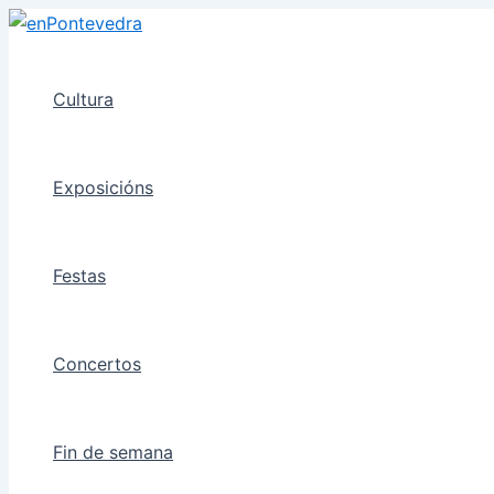
Ir
ao
contido
Cultura
Exposicións
Festas
Concertos
Fin de semana