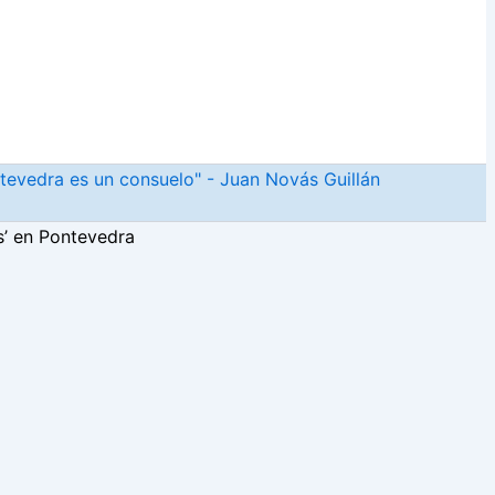
ntevedra es un consuelo" - Juan Novás Guillán
as’ en Pontevedra