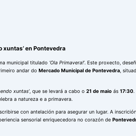
do xuntas’ en Pontevedra
a municipal titulado
‘Ola Primavera!’
. Este proxecto, dese
imeiro andar do
Mercado Municipal de Pontevedra
, situ
cendo xuntas’
, que se levará a cabo o
21 de maio
ás
17:30
.
lebra a natureza e a primavera.
scribirse con antelación para asegurar un lugar. A inscrici
periencia sensorial enriquecedora no corazón de
Ponteved