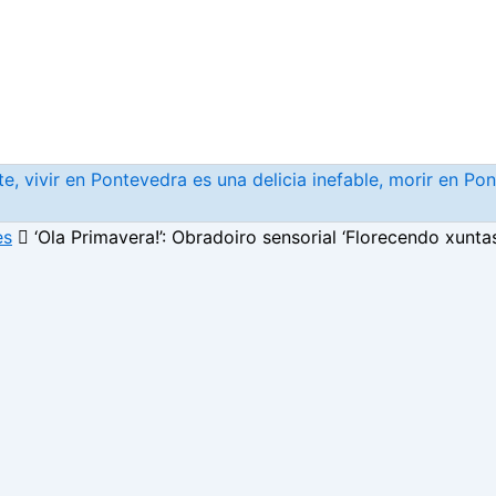
, vivir en Pontevedra es una delicia inefable, morir en Po
es
‘Ola Primavera!’: Obradoiro sensorial ‘Florecendo xunt