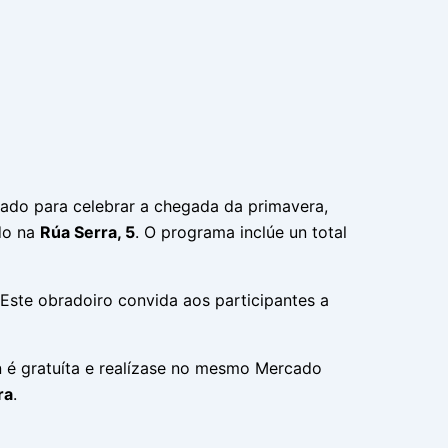
ñado para celebrar a chegada da primavera,
ado na
Rúa Serra, 5
. O programa inclúe un total
 Este obradoiro convida aos participantes a
ón é gratuíta e realízase no mesmo Mercado
ra
.