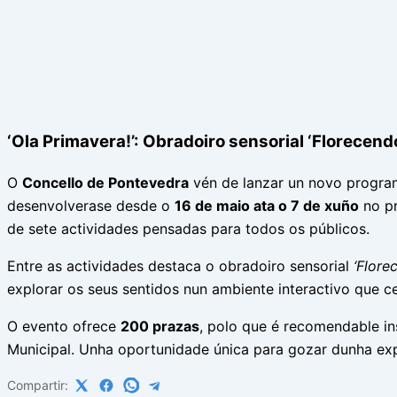
‘Ola Primavera!’: Obradoiro sensorial ‘Florecen
O
Concello de Pontevedra
vén de lanzar un novo program
desenvolverase desde o
16 de maio ata o 7 de xuño
no pr
de sete actividades pensadas para todos os públicos.
Entre as actividades destaca o obradoiro sensorial
‘Flore
explorar os seus sentidos nun ambiente interactivo que ce
O evento ofrece
200 prazas
, polo que é recomendable in
Municipal. Unha oportunidade única para gozar dunha ex
Compartir: