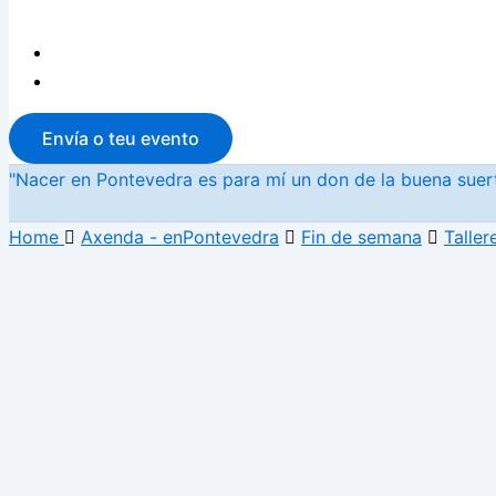
Envía o teu evento
"Nacer en Pontevedra es para mí un don de la buena suerte
Home
Axenda - enPontevedra
Fin de semana
Taller