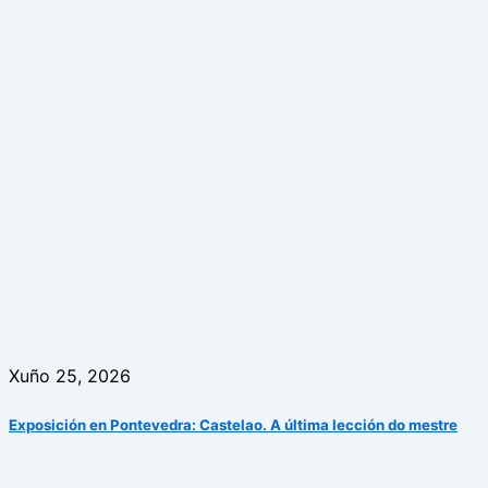
Xuño 25, 2026
Exposición en Pontevedra: Castelao. A última lección do mestre