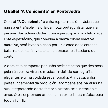
O Ballet “A Cenicienta” en Pontevedra
O ballet
“A Cenicienta”
é unha representación clásica que
narra a entrañable historia da moza protagonista, quen, a
pesares das adversidades, consegue atopar a súa felicidade.
Este espectáculo, que combina a danza cunha emotiva
narrativa, será levado a cabo por un elenco de talentosos
bailaríns que darán vida aos personaxes e situacións do
conto.
A obra está composta por unha serie de actos que destacan
pola súa beleza visual e musical, incluíndo coreografías
elegantes e unha coidada escenografía. A música, unha
parte fundamental da produción, acompaña aos bailaríns na
súa interpretación desta famosa historia de superación e
amor. O ballet promete ofrecer unha experiencia máxica para
toda a familia.