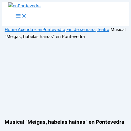
Ir
ao
Main
Menu
contido
Home
Axenda - enPontevedra
Fin de semana
Teatro
Musical
“Meigas, habelas hainas” en Pontevedra
Musical “Meigas, habelas hainas” en Pontevedra