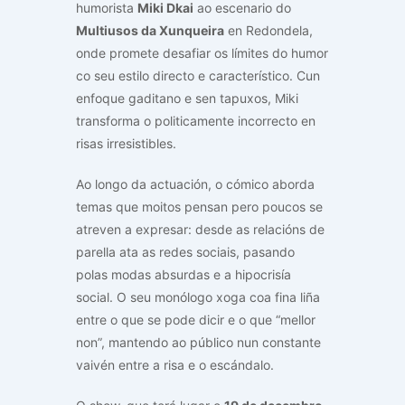
humorista
Miki Dkai
ao escenario do
Multiusos da Xunqueira
en Redondela,
onde promete desafiar os límites do humor
co seu estilo directo e característico. Cun
enfoque gaditano e sen tapuxos, Miki
transforma o politicamente incorrecto en
risas irresistibles.
Ao longo da actuación, o cómico aborda
temas que moitos pensan pero poucos se
atreven a expresar: desde as relacións de
parella ata as redes sociais, pasando
polas modas absurdas e a hipocrisía
social. O seu monólogo xoga coa fina liña
entre o que se pode dicir e o que “mellor
non”, mantendo ao público nun constante
vaivén entre a risa e o escándalo.