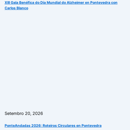
XIII Gala Benéfica do Día Mundial do Alzheimer en Pontevedra con
Carlos Blanco
Setembro 20, 2026
PonteAndadas 2026: Roteiros Circulares en Pontevedra