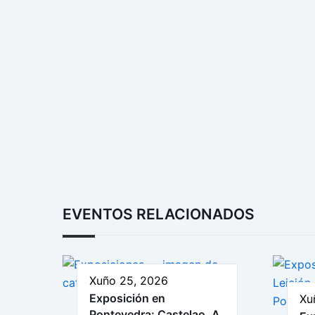
EVENTOS RELACIONADOS
Xuño 25, 2026
Exposición en
Xu
Pontevedra: Castelao. A