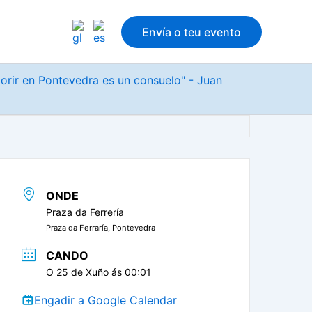
Envía o teu evento
morir en Pontevedra es un consuelo" - Juan
ONDE
Praza da Ferrería
Praza da Ferraría, Pontevedra
CANDO
O 25 de Xuño ás 00:01
Engadir a Google Calendar