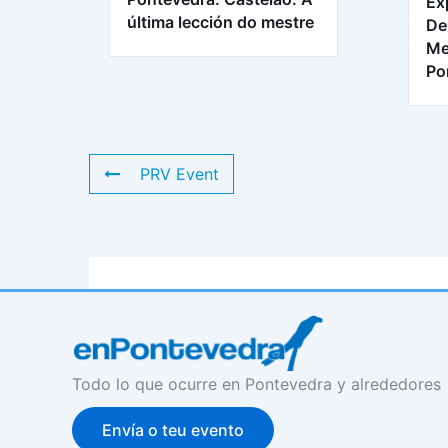
Ex
última lección do mestre
De
Me
Po
PRV Event
Todo lo que ocurre en Pontevedra y alrededores
Envía o teu evento