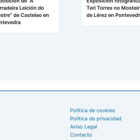
posición de “A
Exposición fotográfic
rradeira Leición do
Teri Torres no Mostei
stre” de Castelao en
de Lérez en Ponteved
ntevedra
Política de cookies
Política de privacidad
Aviso Legal
Contacto