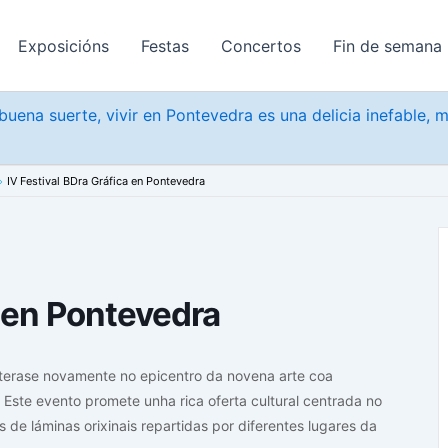
Exposicións
Festas
Concertos
Fin de semana
uena suerte, vivir en Pontevedra es una delicia inefable, 
IV Festival BDra Gráfica en Pontevedra
a en Pontevedra
erase novamente no epicentro da novena arte coa
. Este evento promete unha rica oferta cultural centrada no
de láminas orixinais repartidas por diferentes lugares da