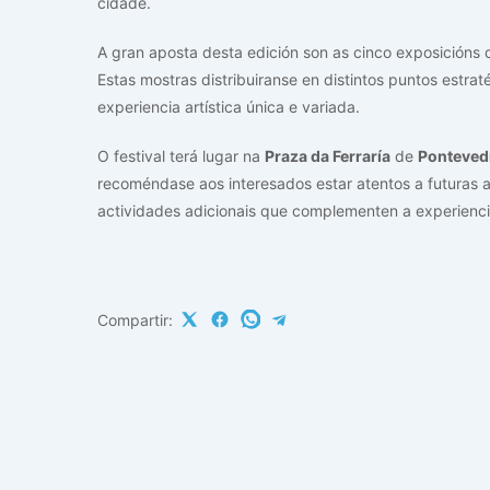
cidade.
A gran aposta desta edición son as cinco exposicións 
Estas mostras distribuiranse en distintos puntos estr
experiencia artística única e variada.
O festival terá lugar na
Praza da Ferraría
de
Ponteved
recoméndase aos interesados estar atentos a futuras a
actividades adicionais que complementen a experienci
Compartir: