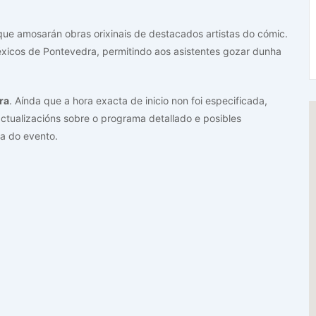
que amosarán obras orixinais de destacados artistas do cómic.
atéxicos de Pontevedra, permitindo aos asistentes gozar dunha
ra
. Aínda que a hora exacta de inicio non foi especificada,
ctualizacións sobre o programa detallado e posibles
a do evento.