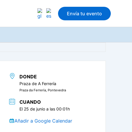
Envía tu evento
DONDE
Praza de A Ferrería
Praza da Ferrería, Pontevedra
CUANDO
El 25 de junio a las 00:01h
Añadir a Google Calendar