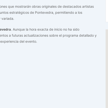
iones que mostrarán obras originales de destacados artistas
 puntos estratégicos de Pontevedra, permitiendo a los
y variada.
evedra
. Aunque la hora exacta de inicio no ha sido
entos a futuras actualizaciones sobre el programa detallado y
experiencia del evento.