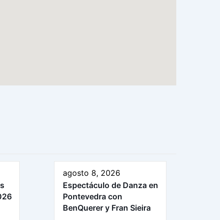
agosto 8, 2026
as
Espectáculo de Danza en
026
Pontevedra con
BenQuerer y Fran Sieira