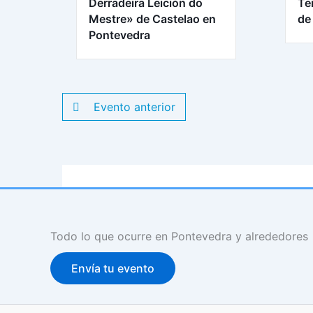
Derradeira Leición do
Te
Mestre» de Castelao en
de
Pontevedra
Evento anterior
Todo lo que ocurre en Pontevedra y alrededores
Envía tu evento