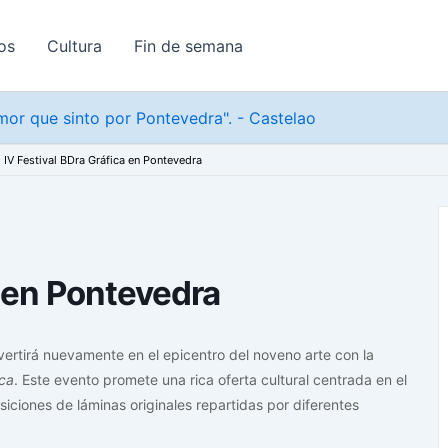
os
Cultura
Fin de semana
or que sinto por Pontevedra". - Castelao
IV Festival BDra Gráfica en Pontevedra
a en Pontevedra
ertirá nuevamente en el epicentro del noveno arte con la
ica
. Este evento promete una rica oferta cultural centrada en el
ciones de láminas originales repartidas por diferentes